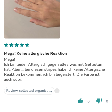
Mega! Keine allergische Reaktion
Mega!
Ich bin leider Allergisch gegen alles was mit Gel zutun
hat. Aber... bei diesen stripes habe ich keine Allergische
Reaktion bekommen, ich bin begeistert! Die Farbe ist
auch supi.
Review collected organically
thumb_up
thumb_down
0
0