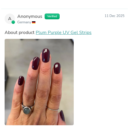
Anonymous
11 Dec 2025
Verified
A
Germany
About product
Plum Purple UV Gel Strips