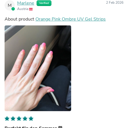
Marlene
2 Feb 2026
Verified
M
Austria
About product
Orange Pink Ombre UV Gel Strips