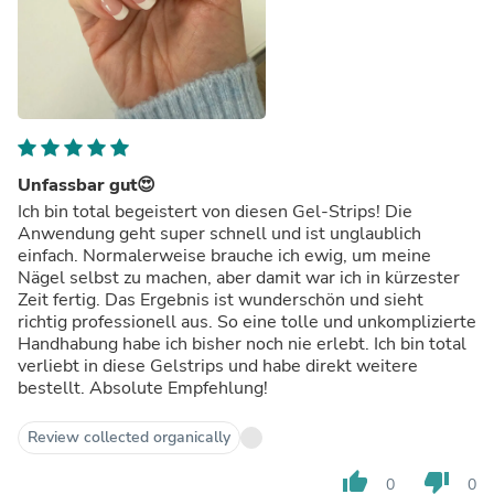
Unfassbar gut😍
Ich bin total begeistert von diesen Gel-Strips! Die
Anwendung geht super schnell und ist unglaublich
einfach. Normalerweise brauche ich ewig, um meine
Nägel selbst zu machen, aber damit war ich in kürzester
Zeit fertig. Das Ergebnis ist wunderschön und sieht
richtig professionell aus. So eine tolle und unkomplizierte
Handhabung habe ich bisher noch nie erlebt. Ich bin total
verliebt in diese Gelstrips und habe direkt weitere
bestellt. Absolute Empfehlung!
Review collected organically
thumb_up
thumb_down
0
0