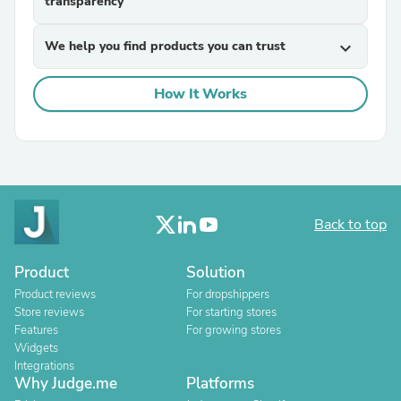
transparency
We help you find products you can trust
expand_more
How It Works
Back to top
Product
Solution
Product reviews
For dropshippers
Store reviews
For starting stores
Features
For growing stores
Widgets
Integrations
Why Judge.me
Platforms