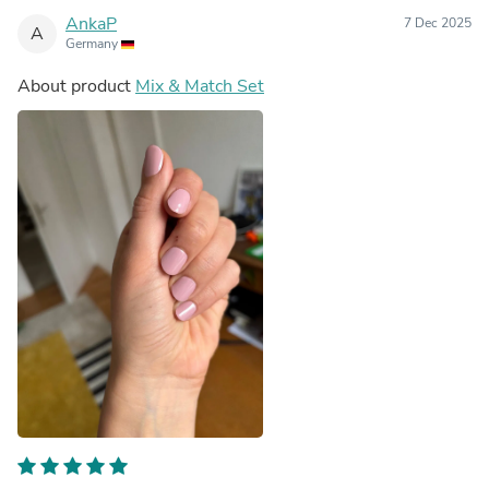
AnkaP
7 Dec 2025
A
Germany
About product
Mix & Match Set