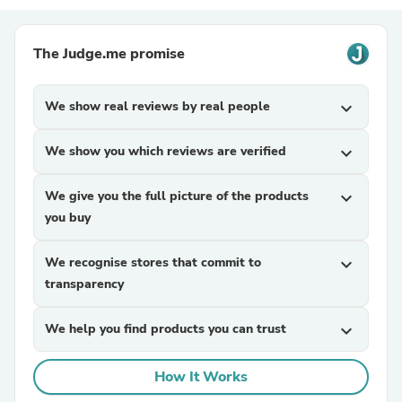
The Judge.me promise
We show real reviews by real people
expand_more
We show you which reviews are verified
expand_more
We give you the full picture of the products
expand_more
you buy
We recognise stores that commit to
expand_more
transparency
We help you find products you can trust
expand_more
How It Works