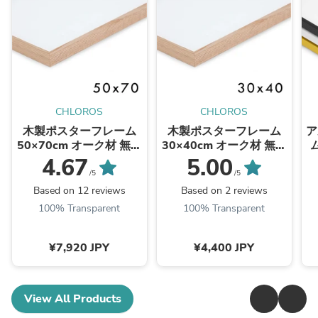
CHLOROS
CHLOROS
木製ポスターフレーム
木製ポスターフレーム
ア
50×70cm オーク材 無垢
30×40cm オーク材 無垢
材 枠の幅が細いタイプ
材 枠の幅が細いタイプ
4.67
5.00
/5
/5
Based on 12 reviews
Based on 2 reviews
100% Transparent
100% Transparent
¥7,920 JPY
¥4,400 JPY
View All Products