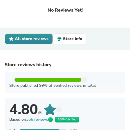
No Reviews Yet!
All store reviews
Store info
Store reviews history
Store published 99% of verified reviews in total
4.80
/5
Based on
366 reviews
100% Verified