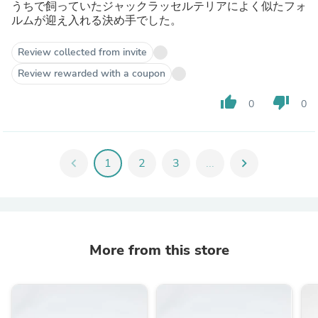
うちで飼っていたジャックラッセルテリアによく似たフォ
ルムが迎え入れる決め手でした。
Review collected from invite
Review rewarded with a coupon
thumb_up
thumb_down
0
0
chevron_left
1
2
3
...
chevron_right
More from this store