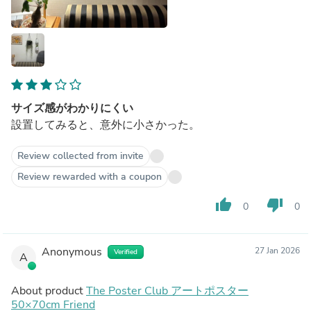
サイズ感がわかりにくい
設置してみると、意外に小さかった。
Review collected from invite
Review rewarded with a coupon
thumb_up
thumb_down
0
0
Anonymous
27 Jan 2026
Verified
A
About product
The Poster Club アートポスター
50×70cm Friend