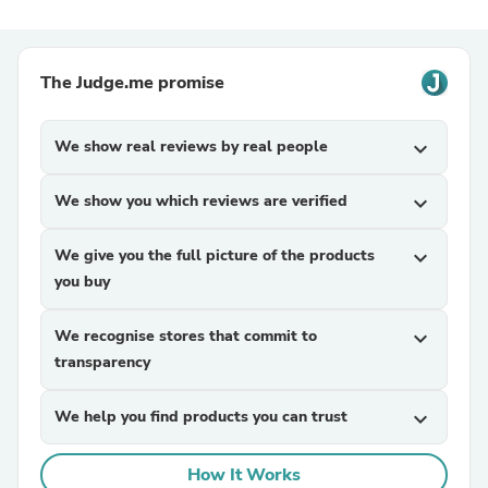
The Judge.me promise
We show real reviews by real people
expand_more
We show you which reviews are verified
expand_more
We give you the full picture of the products
expand_more
you buy
We recognise stores that commit to
expand_more
transparency
We help you find products you can trust
expand_more
How It Works