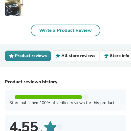
Write a Product Review
Product reviews
All store reviews
Store info
Product reviews history
Store published 100% of verified reviews for this product
4.55
/5