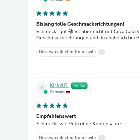
Bislang tolle Geschmacksrichtungen!
Schmeckt gut 😃 ist aber nicht mit Coca Cola v
Geschmacksrichtungen und das habe ich bei Bol
Review collected from invite
Kira d.R.
Verified
K
Germany
Empfehlenswert
Schmeckt wie Vola ohne Kohlensäure
Review collected from invite