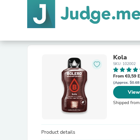
Kola
SKU: 102002
From €0,59 
(Approx. $0.68
View
Shipped from
Product details