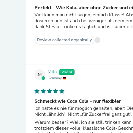
Perfekt - Wie Kola, aber ohne Zucker und e
Viel kann man nicht sagen, einfach Klasse! Ab
dosieren und ist auch bei weniger als dem em
dank Stevia. Trinke es täglich und ist super e
Review collected organically
Mila
Verified
M
Germany
Schmeckt wie Coca Cola – nur flexibler
Ich hätte es nie für möglich gehalten, aber: 
Nicht „ähnlich“. Nicht „für Zuckerfrei ganz gut
Warum besser? Weil ich sie still trinken kann, 
trotzdem dieser volle, klassische Cola-Gesc