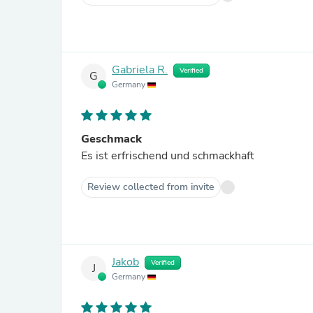
Gabriela R.
Verified
G
Germany
Geschmack
Es ist erfrischend und schmackhaft
Review collected from invite
Jakob
Verified
J
Germany