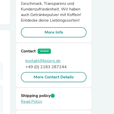
Geschmack, Transparenz und
Kundenzufriedenheit. Wir haben
r Chairs
auch Getränkepulver mit Koffein!
Entdecke deine Lieblingssorten!
More Info
Contact
Verified
es
kontakt@bolero.de
+49 (0) 2183 287244
More Contact Details
ing
Shipping policy
Read Policy