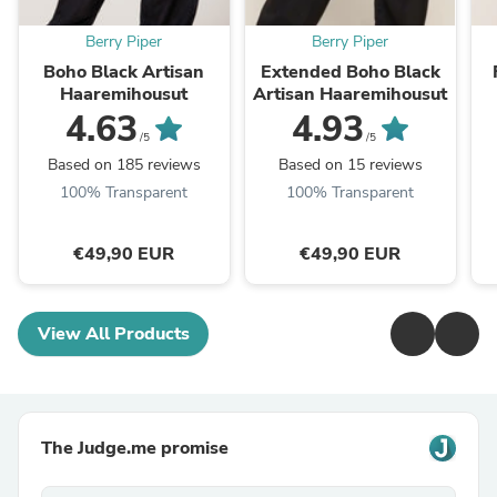
Berry Piper
Berry Piper
Boho Black Artisan
Extended Boho Black
Haaremihousut
Artisan Haaremihousut
4.63
4.93
/5
/5
Based on 185 reviews
Based on 15 reviews
100% Transparent
100% Transparent
€49,90 EUR
€49,90 EUR
View All Products
The Judge.me promise