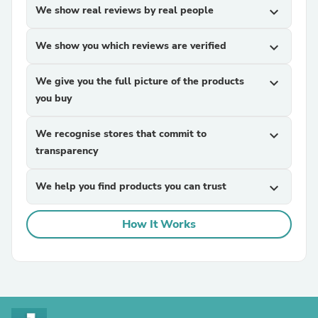
We show real reviews by real people
expand_more
We show you which reviews are verified
expand_more
We give you the full picture of the products
expand_more
you buy
We recognise stores that commit to
expand_more
transparency
We help you find products you can trust
expand_more
How It Works