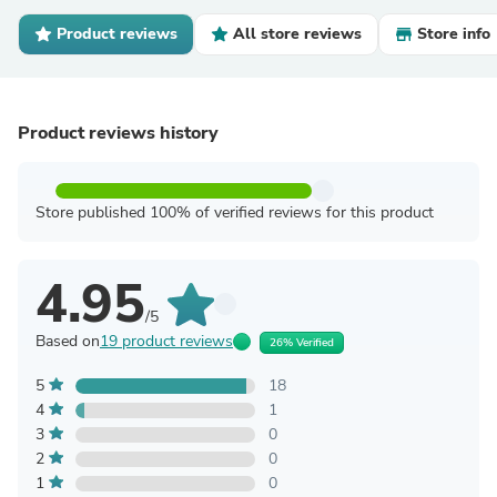
Product reviews
All store reviews
Store info
Product reviews history
Store published 100% of verified reviews for this product
4.95
/5
Based on
19 product reviews
26% Verified
5
18
4
1
3
0
2
0
1
0