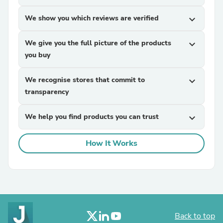
We show you which reviews are verified
expand_more
We give you the full picture of the products
expand_more
you buy
We recognise stores that commit to
expand_more
transparency
We help you find products you can trust
expand_more
How It Works
Back to top