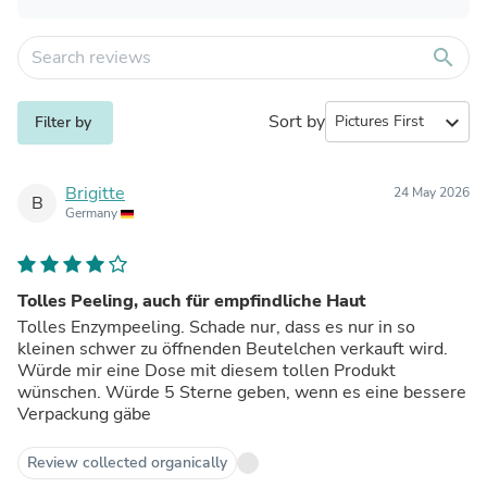
search
Sort by
expand_more
Filter by
Brigitte
24 May 2026
B
Germany
Tolles Peeling, auch für empfindliche Haut
Tolles Enzympeeling. Schade nur, dass es nur in so
kleinen schwer zu öffnenden Beutelchen verkauft wird.
Würde mir eine Dose mit diesem tollen Produkt
wünschen. Würde 5 Sterne geben, wenn es eine bessere
Verpackung gäbe
Review collected organically