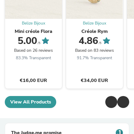
Belize Bijoux
Belize Bijoux
Mini créole Flora
Créole Rym
5.00
4.86
/5
/5
Based on 26 reviews
Based on 83 reviews
83.3% Transparent
91.7% Transparent
€16,00 EUR
€34,00 EUR
View All Products
The Judge.me promise