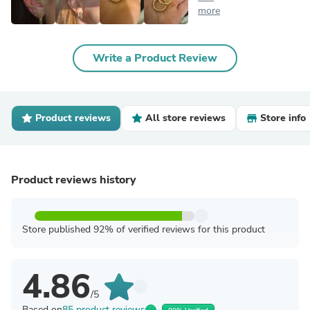
more
Write a Product Review
Product reviews
All store reviews
Store info
Product reviews history
Store published 92% of verified reviews for this product
4.86
/5
Based on
85 product reviews