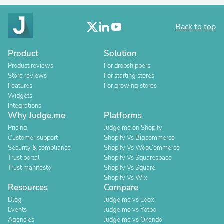
Back to top
Product
Solution
Product reviews
For dropshippers
Store reviews
For starting stores
Features
For growing stores
Widgets
Integrations
Why Judge.me
Platforms
Pricing
Judge.me on Shopify
Customer support
Shopify Vs Bigcommerce
Security & compliance
Shopify Vs WooCommerce
Trust portal
Shopify Vs Squarespace
Trust manifesto
Shopify Vs Square
Shopify Vs Wix
Resources
Compare
Blog
Judge.me vs Loox
Events
Judge.me vs Yotpo
Agencies
Judge.me vs Okendo