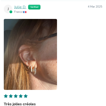
Julie D.
4 Mar 2025
Verified
J
France
Très jolies créoles