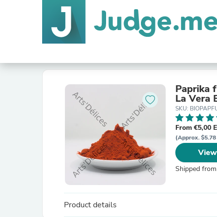
Paprika 
La Vera 
SKU: BIOPAPF
From €5,00 
(Approx. $5.78 
View
Shipped from
Product details