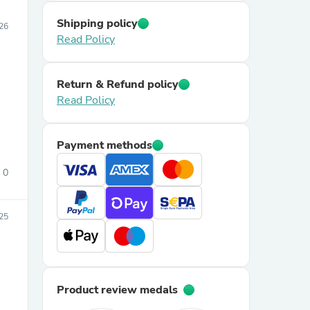
Shipping policy
026
Read Policy
Return & Refund policy
Read Policy
Payment methods
0
025
Product review medals