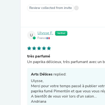
Review collected from invite
Ulysse F.
Verified
U
France
très parfumé
Un paprika délicieux, très parfumant avec un 
Arts Délices
replied:
Ulysse,
Merci pour votre temps passé à publier vot
paprika fumé Pimentón et que vous vous rég
A bientôt de vous voir lors d'un salon...
Andriana