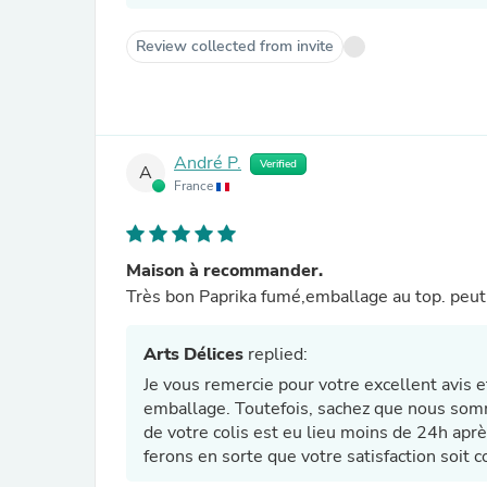
Review collected from invite
André P.
Verified
A
France
Maison à recommander.
Très bon Paprika fumé,emballage au top. peut ê
Arts Délices
replied:
Je vous remercie pour votre excellent avis e
emballage. Toutefois, sachez que nous somme
de votre colis est eu lieu moins de 24h apr
ferons en sorte que votre satisfaction soit