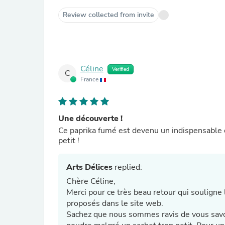
Review collected from invite
Céline
Verified
C
France
Une découverte !
Ce paprika fumé est devenu un indispensable da
petit !
Arts Délices
replied:
Chère Céline,
Merci pour ce très beau retour qui souligne 
proposés dans le site web.
Sachez que nous sommes ravis de vous savoir entièrement satisfa