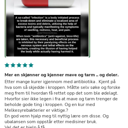
Mer en skjønner og kjenner mave og tarm .. og deler.
Etter mange kurer igjennom med antibiotika . Kjent på
hva som så skjedde i kroppen. Måtte selv søke og forske
meg frem til hvordan få rettet opp det som ble ødelagt.
Hvorfor sier ikke legen i fra at mave og tarm trenger de
beholde gode ting i kroppen. Og en kur med
Melkesyrebakterier er viktige.?
En god venn hjalp meg til nyttig lære om disse. Og
ubalansen som oppstår etter medisiner bruk.
Vel det er hjelp å få.