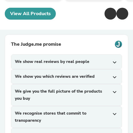
View All Products
The Judge.me promise
We show real reviews by real people
expand_more
We show you which reviews are verified
expand_more
We give you the full picture of the products
expand_more
you buy
We recognise stores that commit to
expand_more
transparency