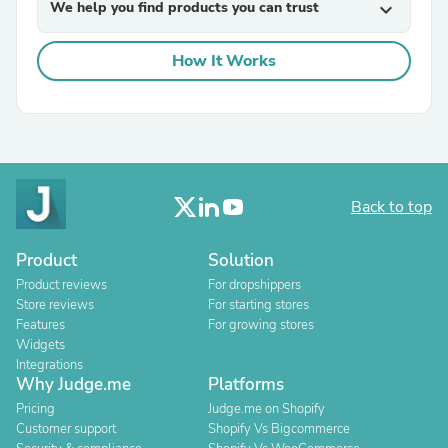
We help you find products you can trust
expand_more
How It Works
Back to top
Product
Solution
Product reviews
For dropshippers
Store reviews
For starting stores
Features
For growing stores
Widgets
Integrations
Why Judge.me
Platforms
Pricing
Judge.me on Shopify
Customer support
Shopify Vs Bigcommerce