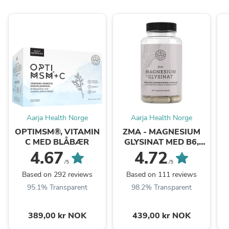
Aarja Health Norge
Aarja Health Norge
OPTIMSM®, VITAMIN
ZMA - MAGNESIUM
C MED BLÅBÆR
GLYSINAT MED B6,
SINK OG HAMP
4.67
4.72
/5
/5
Based on 292 reviews
Based on 111 reviews
95.1% Transparent
98.2% Transparent
389,00 kr NOK
439,00 kr NOK