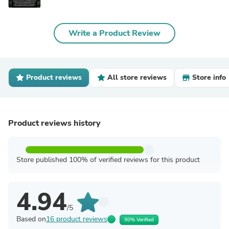
Write a Product Review
Product reviews
All store reviews
Store info
Product reviews history
Store published 100% of verified reviews for this product
4.94
/5
Based on
16 product reviews
90% Verified