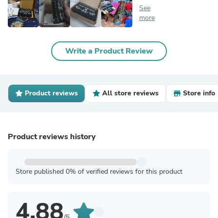
See
more
Write a Product Review
Product reviews
All store reviews
Store info
Product reviews history
Store published 0% of verified reviews for this product
4.88
/5