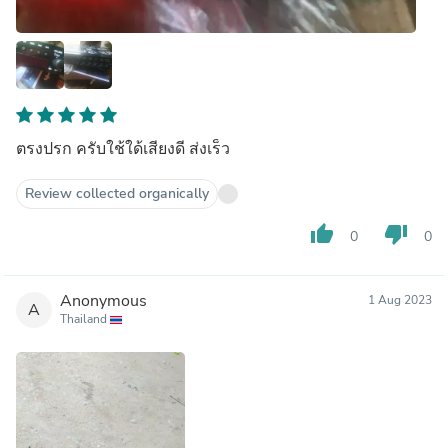
ตรงปรก ครับใช้ใด้เสียงดี ส่งเร็ว
Review collected organically
thumb_up
thumb_down
0
0
Anonymous
1 Aug 2023
A
Thailand