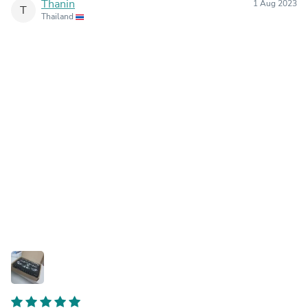
Thanin
1 Aug 2023
T
Thailand