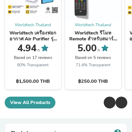
Worldtech-Thailand
Worldtech-Thailand
Worldtech เครื่องฟอก
Worldtech รีโมท
W
อากาศ Air Purifier รุ่น
Remote สำหรับสมาร์ท
อ
WT-P70 มอก.รับรอง +
ทีวี ใช้ได้กับทีวีทุกขนาด
W
4.94
5.00
รีโมท
/5
/5
Based on 17 reviews
Based on 5 reviews
80% Transparent
71.4% Transparent
฿1,500.00 THB
฿250.00 THB
View All Products