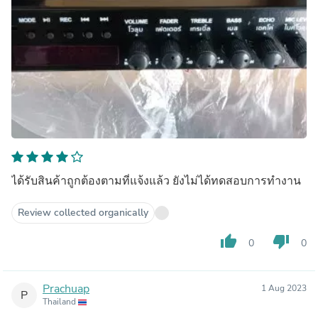
ได้รับสินค้าถูกต้องตามที่แจ้งแล้ว ยังไม่ได้ทดสอบการทำงาน
Review collected organically
thumb_up
thumb_down
0
0
Prachuap
1 Aug 2023
P
Thailand