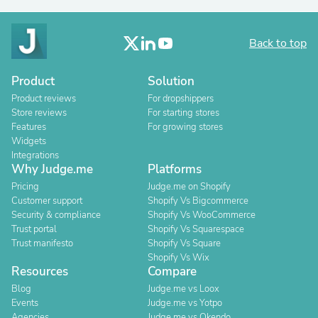
Back to top
Product
Solution
Product reviews
For dropshippers
Store reviews
For starting stores
Features
For growing stores
Widgets
Integrations
Why Judge.me
Platforms
Pricing
Judge.me on Shopify
Customer support
Shopify Vs Bigcommerce
Security & compliance
Shopify Vs WooCommerce
Trust portal
Shopify Vs Squarespace
Trust manifesto
Shopify Vs Square
Shopify Vs Wix
Resources
Compare
Blog
Judge.me vs Loox
Events
Judge.me vs Yotpo
Agencies
Judge.me vs Okendo