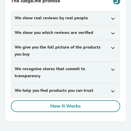
The Judge.me promise
We show real reviews by real people
expand_more
We show you which reviews are verified
expand_more
We give you the full picture of the products
expand_more
you buy
We recognise stores that commit to
expand_more
transparency
We help you find products you can trust
expand_more
How It Works