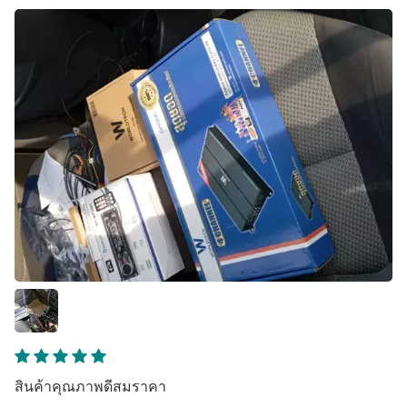
สินค้าคุณภาพดีสมราคา