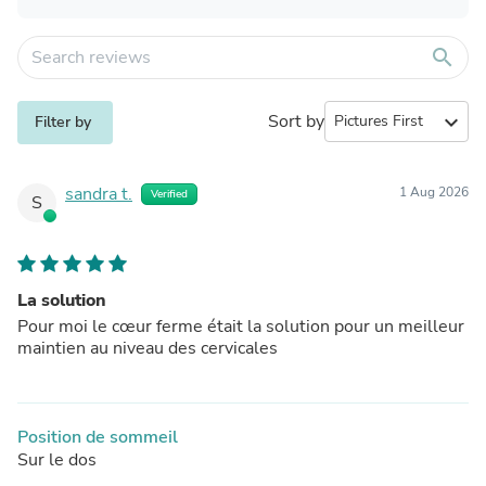
search
Sort by
expand_more
Filter by
sandra t.
1 Aug 2026
Verified
S
La solution
Pour moi le cœur ferme était la solution pour un meilleur
maintien au niveau des cervicales
Position de sommeil
Sur le dos