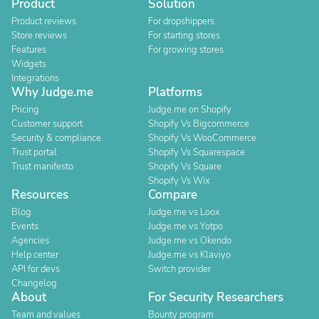
Product
Solution
Product reviews
For dropshippers
Store reviews
For starting stores
Features
For growing stores
Widgets
Integrations
Why Judge.me
Platforms
Pricing
Judge.me on Shopify
Customer support
Shopify Vs Bigcommerce
Security & compliance
Shopify Vs WooCommerce
Trust portal
Shopify Vs Squarespace
Trust manifesto
Shopify Vs Square
Shopify Vs Wix
Resources
Compare
Blog
Judge.me vs Loox
Events
Judge.me vs Yotpo
Agencies
Judge.me vs Okendo
Help center
Judge.me vs Klaviyo
API for devs
Switch provider
Changelog
About
For Security Researchers
Team and values
Bounty program