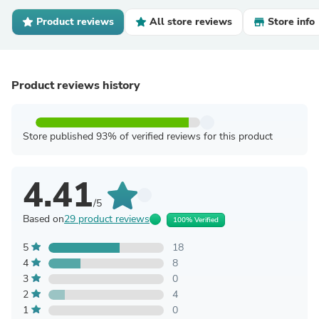
Product reviews
All store reviews
Store info
Product reviews history
Store published 93% of verified reviews for this product
4.41
/5
Based on
29 product reviews
100% Verified
5
18
4
8
3
0
2
4
1
0