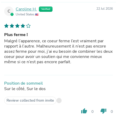
Caroline H.
22 Jul 2026
Verified
C
United States
Plus ferme !
Malgré l’apparence, ce coeur ferme l’est vraiment par
rapport à l’autre. Malheureusement il n’est pas encore
assez ferme pour moi, j’ai eu besoin de combiner les deux
coeur pour avoir un soutien qui me convienne mieux
même si ce n’est pas encore parfait.
Position de sommeil
Sur le côté, Sur le dos
Review collected from invite
thumb_up
thumb_down
0
0