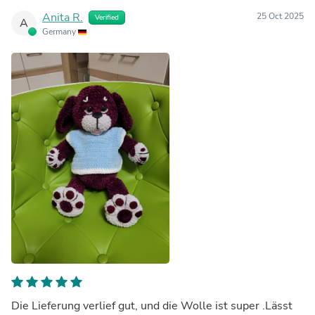
Anita R.
25 Oct 2025
Verified
A
Germany
Die Lieferung verlief gut, und die Wolle ist super .Lässt