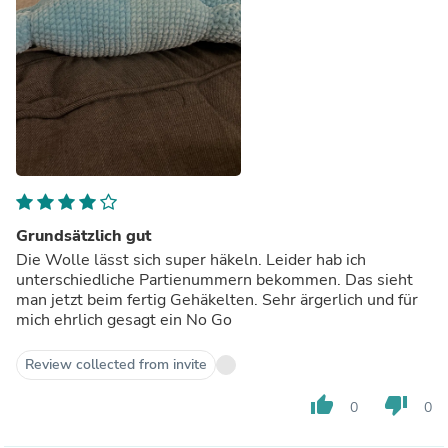
Grundsätzlich gut
Die Wolle lässt sich super häkeln. Leider hab ich
unterschiedliche Partienummern bekommen. Das sieht
man jetzt beim fertig Gehäkelten. Sehr ärgerlich und für
mich ehrlich gesagt ein No Go
Review collected from invite
thumb_up
thumb_down
0
0