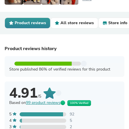
Product reviews
All store reviews
Store info
Product reviews history
Store published 86% of verified reviews for this product
4.91
/5
Based on
99 product reviews
100% Verified
5
92
4
5
3
2