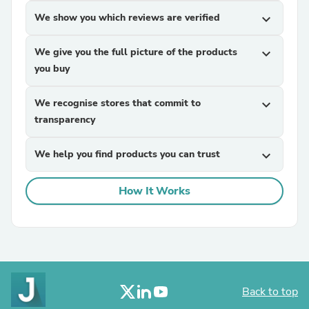
We show you which reviews are verified
expand_more
We give you the full picture of the products
expand_more
you buy
We recognise stores that commit to
expand_more
transparency
We help you find products you can trust
expand_more
How It Works
Back to top