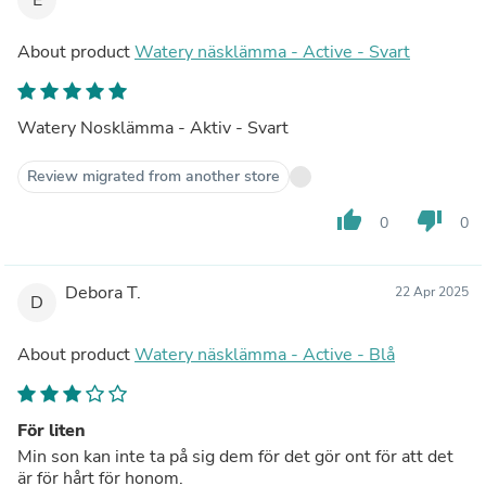
About product
Watery näsklämma - Active - Svart
Watery Nosklämma - Aktiv - Svart
Review migrated from another store
thumb_up
thumb_down
0
0
Debora T.
22 Apr 2025
D
About product
Watery näsklämma - Active - Blå
För liten
Min son kan inte ta på sig dem för det gör ont för att det
är för hårt för honom.