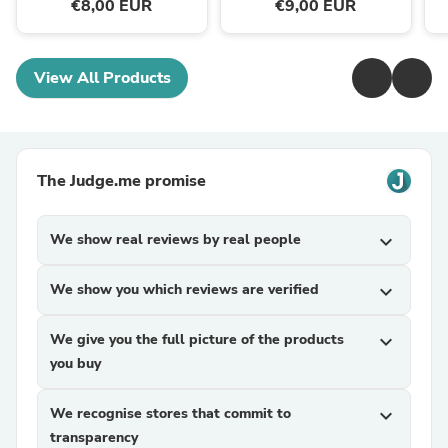
€8,00 EUR
€9,00 EUR
View All Products
The Judge.me promise
We show real reviews by real people
expand_more
We show you which reviews are verified
expand_more
We give you the full picture of the products
expand_more
you buy
We recognise stores that commit to
expand_more
transparency