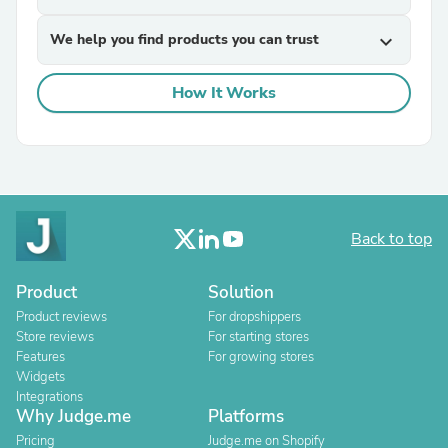
We help you find products you can trust
expand_more
How It Works
Back to top
Product
Solution
Product reviews
For dropshippers
Store reviews
For starting stores
Features
For growing stores
Widgets
Integrations
Why Judge.me
Platforms
Pricing
Judge.me on Shopify