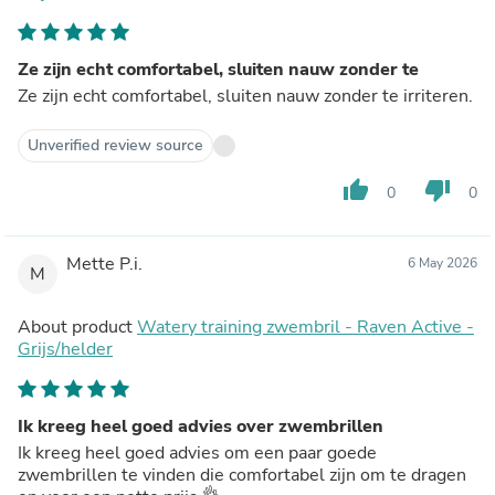
Ze zijn echt comfortabel, sluiten nauw zonder te
Ze zijn echt comfortabel, sluiten nauw zonder te irriteren.
Unverified review source
thumb_up
thumb_down
0
0
Mette P.i.
6 May 2026
M
About product
Watery training zwembril - Raven Active -
Grijs/helder
Ik kreeg heel goed advies over zwembrillen
Ik kreeg heel goed advies om een paar goede
zwembrillen te vinden die comfortabel zijn om te dragen