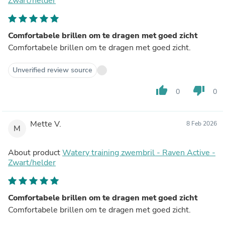
Zwart/helder
Comfortabele brillen om te dragen met goed zicht
Comfortabele brillen om te dragen met goed zicht.
Unverified review source
thumb_up
thumb_down
0
0
Mette V.
8 Feb 2026
M
About product
Watery training zwembril - Raven Active -
Zwart/helder
Comfortabele brillen om te dragen met goed zicht
Comfortabele brillen om te dragen met goed zicht.