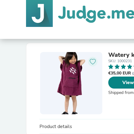
Watery k
SKU: 1000231
€35,00 EUR
(
View
Shipped from
Product details