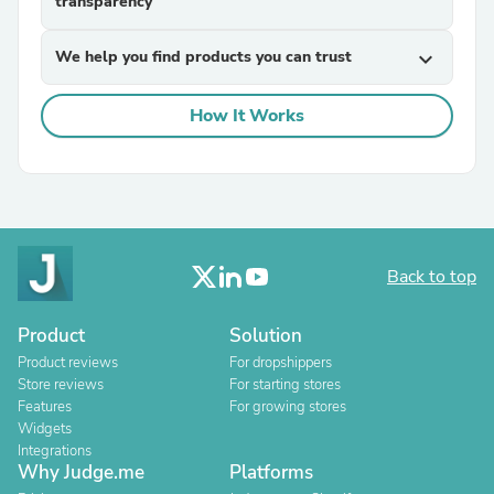
transparency
We help you find products you can trust
expand_more
How It Works
Back to top
Product
Solution
Product reviews
For dropshippers
Store reviews
For starting stores
Features
For growing stores
Widgets
Integrations
Why Judge.me
Platforms