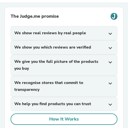
The Judge.me promise
We show real reviews by real people
expand_more
We show you which reviews are verified
expand_more
We give you the full picture of the products
expand_more
you buy
We recognise stores that commit to
expand_more
transparency
We help you find products you can trust
expand_more
How It Works