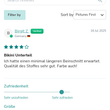
search
Sort by
expand_more
Filter by
Birgit Z.
16 Jul 2025
Verified
B
Germany
Bikini Unterteil
Ich hatte einen minimal längeren Beinschnitt erwartet.
Qualität des Stoffes sehr gut. Farbe auch!
Zufriedenheit
Sehr unzufrieden
Sehr zufrieden
Größe