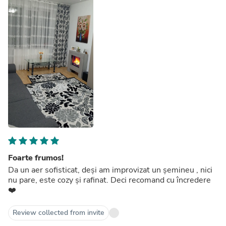
Foarte frumos!
Da un aer sofisticat, deși am improvizat un șemineu , nici
nu pare, este cozy și rafinat. Deci recomand cu încredere
❤️
Review collected from invite