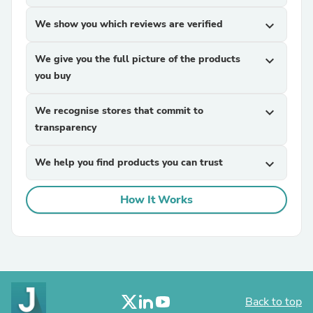
We show you which reviews are verified
expand_more
We give you the full picture of the products
expand_more
you buy
We recognise stores that commit to
expand_more
transparency
We help you find products you can trust
expand_more
How It Works
Back to top