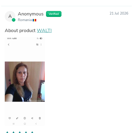
Anonymous
21 Jul 2026
Verified
A
Romania
About product
WALTI