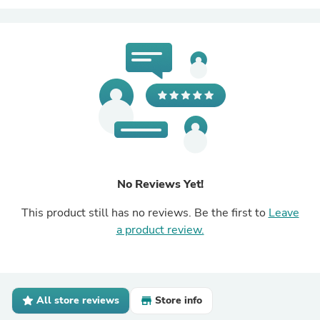
No Reviews Yet!
This product still has no reviews. Be the first to
Leave
a product review.
All store reviews
Store info