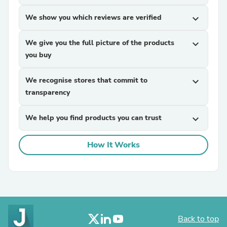
We show you which reviews are verified
expand_more
We give you the full picture of the products
expand_more
you buy
We recognise stores that commit to
expand_more
transparency
We help you find products you can trust
expand_more
How It Works
Back to top