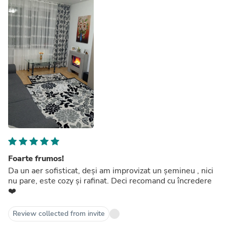
Foarte frumos!
Da un aer sofisticat, deși am improvizat un șemineu , nici
nu pare, este cozy și rafinat. Deci recomand cu încredere
❤️
Review collected from invite