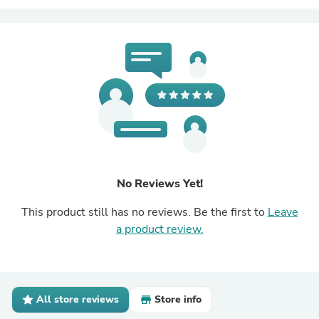
No Reviews Yet!
This product still has no reviews. Be the first to
Leave
a product review.
All store reviews
Store info