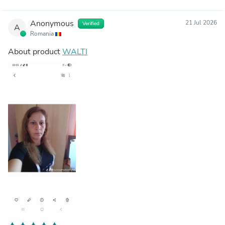
Anonymous
21 Jul 2026
Verified
A
Romania
About product
WALTI