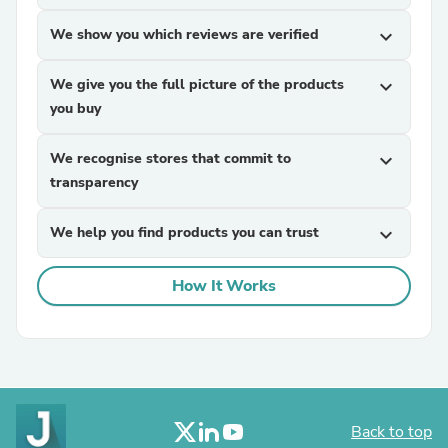
We show you which reviews are verified
expand_more
We give you the full picture of the products
expand_more
you buy
We recognise stores that commit to
expand_more
transparency
We help you find products you can trust
expand_more
How It Works
Back to top