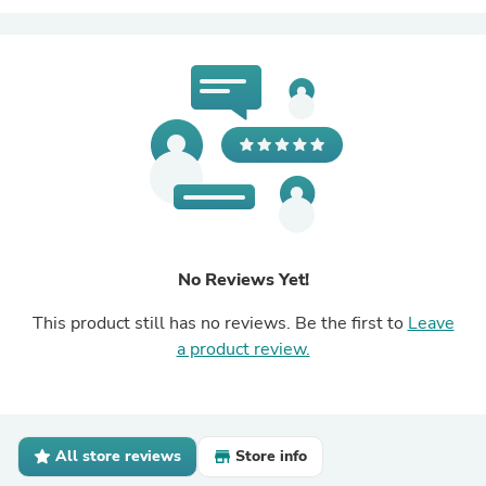
No Reviews Yet!
This product still has no reviews. Be the first to
Leave
a product review.
All store reviews
Store info