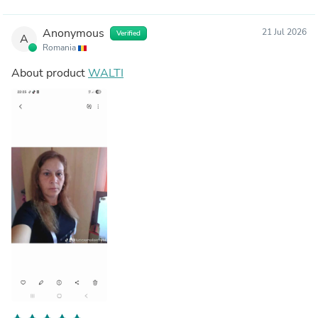
Anonymous
21 Jul 2026
Verified
A
Romania
About product
WALTI