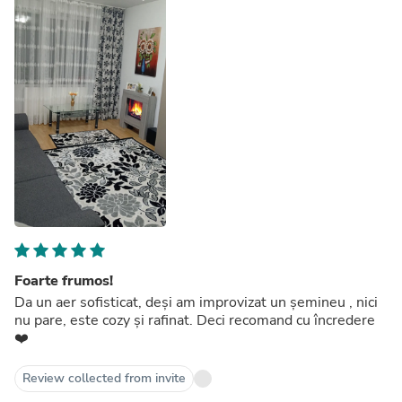
Foarte frumos!
Da un aer sofisticat, deși am improvizat un șemineu , nici
nu pare, este cozy și rafinat. Deci recomand cu încredere
❤️
Review collected from invite