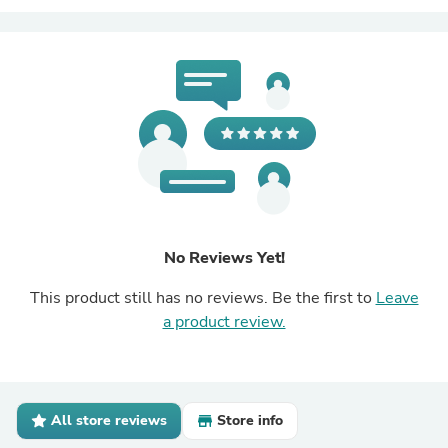
No Reviews Yet!
This product still has no reviews. Be the first to
Leave
a product review.
All store reviews
Store info