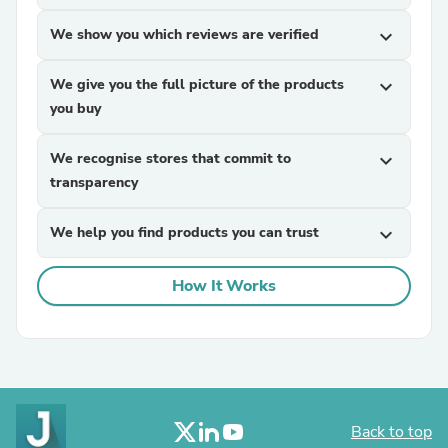
We show you which reviews are verified
expand_more
We give you the full picture of the products
expand_more
you buy
We recognise stores that commit to
expand_more
transparency
We help you find products you can trust
expand_more
How It Works
Back to top