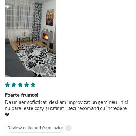
Foarte frumos!
Da un aer sofisticat, deși am improvizat un șemineu , nici
nu pare, este cozy și rafinat. Deci recomand cu încredere
❤️
Review collected from invite