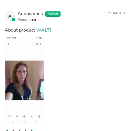
Anonymous
21 Jul 2026
Verified
A
Romania
About product
WALTI