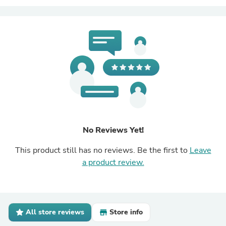
No Reviews Yet!
This product still has no reviews. Be the first to
Leave
a product review.
All store reviews
Store info