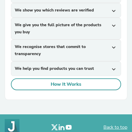
We show you which reviews are verified
expand_more
We give you the full picture of the products
expand_more
you buy
We recognise stores that commit to
expand_more
transparency
We help you find products you can trust
expand_more
How It Works
Back to top