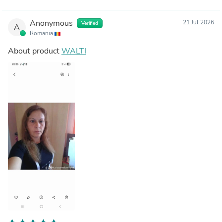
Anonymous
21 Jul 2026
Verified
A
Romania
About product
WALTI