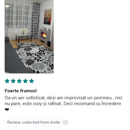
Foarte frumos!
Da un aer sofisticat, deși am improvizat un șemineu , nici
nu pare, este cozy și rafinat. Deci recomand cu încredere
❤️
Review collected from invite