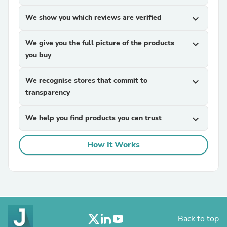
We show you which reviews are verified
expand_more
We give you the full picture of the products
expand_more
you buy
We recognise stores that commit to
expand_more
transparency
We help you find products you can trust
expand_more
How It Works
Back to top