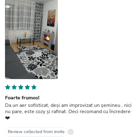
Foarte frumos!
Da un aer sofisticat, deși am improvizat un șemineu , nici
nu pare, este cozy și rafinat. Deci recomand cu încredere
❤️
Review collected from invite