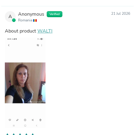
Anonymous
21 Jul 2026
Verified
A
Romania
About product
WALTI