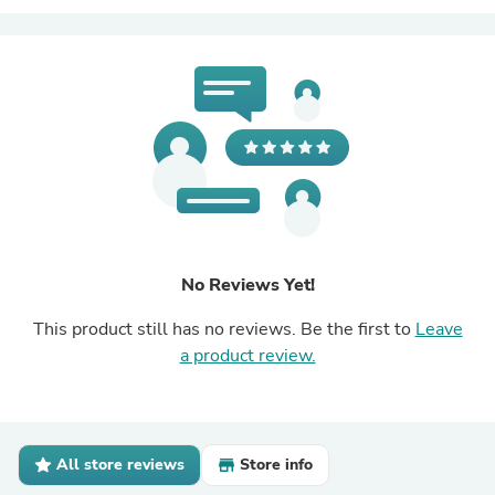
No Reviews Yet!
This product still has no reviews. Be the first to
Leave
a product review.
All store reviews
Store info