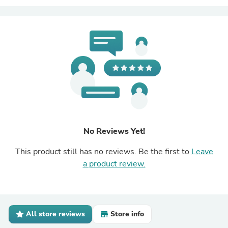
No Reviews Yet!
This product still has no reviews. Be the first to
Leave
a product review.
All store reviews
Store info