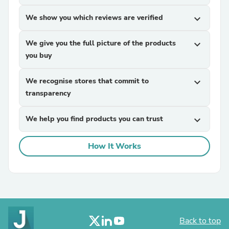
We show you which reviews are verified
expand_more
We give you the full picture of the products
expand_more
you buy
We recognise stores that commit to
expand_more
transparency
We help you find products you can trust
expand_more
How It Works
Back to top