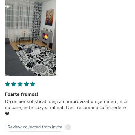
Foarte frumos!
Da un aer sofisticat, deși am improvizat un șemineu , nici
nu pare, este cozy și rafinat. Deci recomand cu încredere
❤️
Review collected from invite