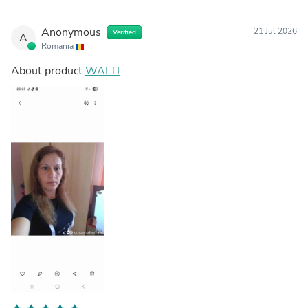
Anonymous
21 Jul 2026
Verified
A
Romania
About product
WALTI