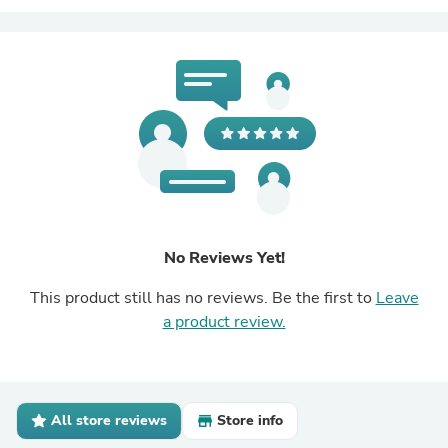
No Reviews Yet!
This product still has no reviews. Be the first to
Leave
a product review.
All store reviews
Store info