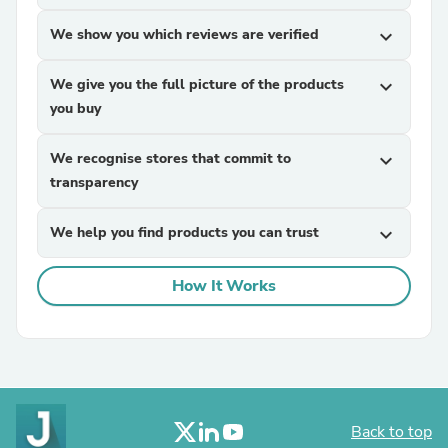
We show you which reviews are verified
expand_more
We give you the full picture of the products
expand_more
you buy
We recognise stores that commit to
expand_more
transparency
We help you find products you can trust
expand_more
How It Works
Back to top