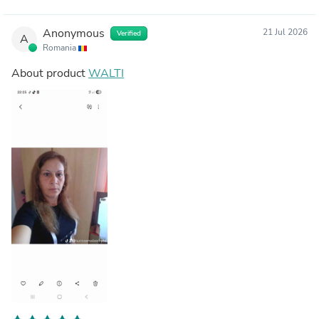
Anonymous
21 Jul 2026
Verified
A
Romania
About product
WALTI