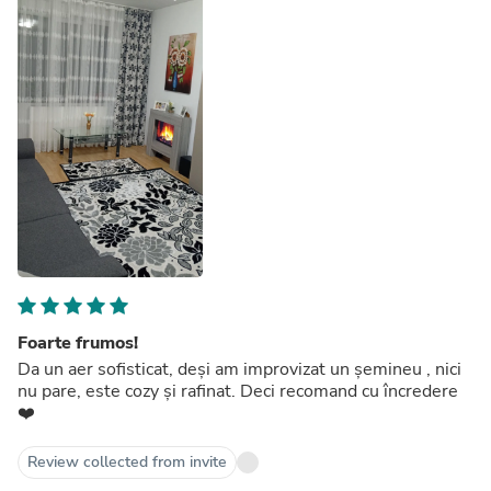
Foarte frumos!
Da un aer sofisticat, deși am improvizat un șemineu , nici
nu pare, este cozy și rafinat. Deci recomand cu încredere
❤️
Review collected from invite