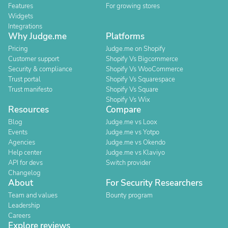
Features
For growing stores
Widgets
Integrations
Why Judge.me
Platforms
Pricing
Judge.me on Shopify
Customer support
Shopify Vs Bigcommerce
Security & compliance
Shopify Vs WooCommerce
Trust portal
Shopify Vs Squarespace
Trust manifesto
Shopify Vs Square
Shopify Vs Wix
Resources
Compare
Blog
Judge.me vs Loox
Events
Judge.me vs Yotpo
Agencies
Judge.me vs Okendo
Help center
Judge.me vs Klaviyo
API for devs
Switch provider
Changelog
About
For Security Researchers
Team and values
Bounty program
Leadership
Careers
Explore reviews