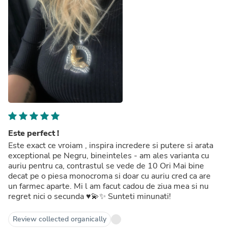
Este perfect !
Este exact ce vroiam , inspira incredere si putere si arata
exceptional pe Negru, bineinteles - am ales varianta cu
auriu pentru ca, contrastul se vede de 10 Ori Mai bine
decat pe o piesa monocroma si doar cu auriu cred ca are
un farmec aparte. Mi l am facut cadou de ziua mea si nu
regret nici o secunda ♥️💫✨ Sunteti minunati!
Review collected organically