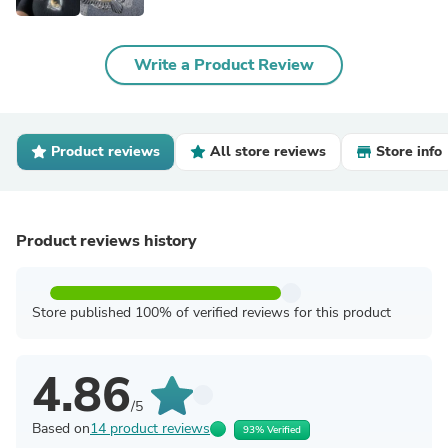
Write a Product Review
Product reviews
All store reviews
Store info
Product reviews history
Store published 100% of verified reviews for this product
4.86
/5
Based on
14 product reviews
93% Verified