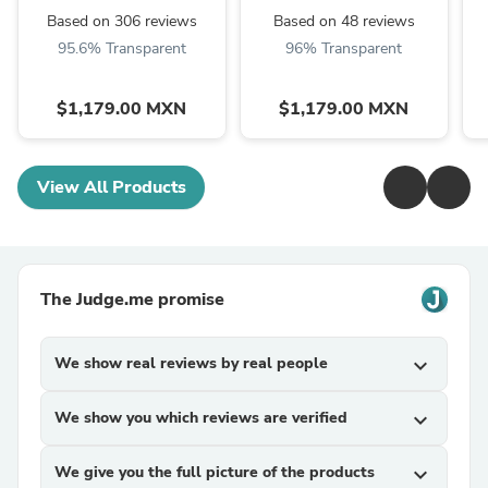
Based on 306 reviews
Based on 48 reviews
95.6% Transparent
96% Transparent
$1,179.00 MXN
$1,179.00 MXN
View All Products
The Judge.me promise
We show real reviews by real people
expand_more
We show you which reviews are verified
expand_more
We give you the full picture of the products
expand_more