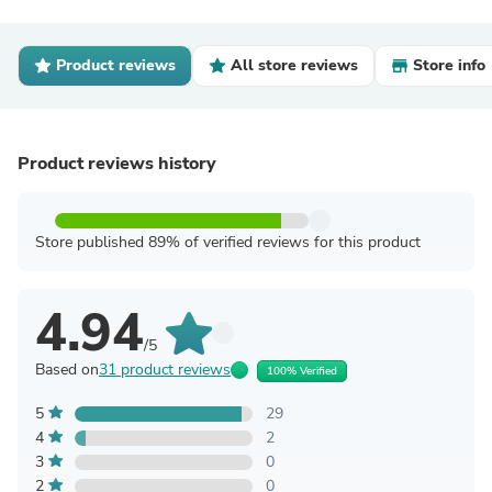
Product reviews
All store reviews
Store info
Product reviews history
Store published 89% of verified reviews for this product
4.94
/5
Based on
31 product reviews
100% Verified
5
29
4
2
3
0
2
0