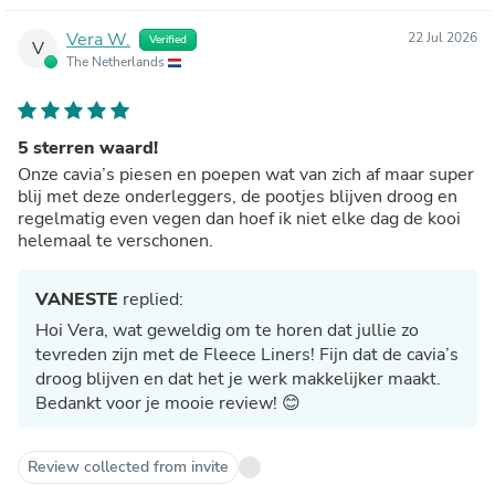
Vera W.
22 Jul 2026
Verified
V
The Netherlands
5 sterren waard!
Onze cavia’s piesen en poepen wat van zich af maar super
blij met deze onderleggers, de pootjes blijven droog en
regelmatig even vegen dan hoef ik niet elke dag de kooi
helemaal te verschonen.
VANESTE
replied:
Hoi Vera, wat geweldig om te horen dat jullie zo
tevreden zijn met de Fleece Liners! Fijn dat de cavia’s
droog blijven en dat het je werk makkelijker maakt.
Bedankt voor je mooie review! 😊
Review collected from invite