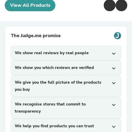
View All Products
The Judge.me promise
We show real reviews by real people
expand_more
We show you which reviews are verified
expand_more
We give you the full picture of the products
expand_more
you buy
We recognise stores that commit to
expand_more
transparency
We help you find products you can trust
expand_more