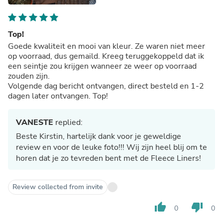
Top!
Goede kwaliteit en mooi van kleur. Ze waren niet meer
op voorraad, dus gemaild. Kreeg teruggekoppeld dat ik
een seintje zou krijgen wanneer ze weer op voorraad
zouden zijn.
Volgende dag bericht ontvangen, direct besteld en 1-2
dagen later ontvangen. Top!
VANESTE
replied:
Beste Kirstin, hartelijk dank voor je geweldige
review en voor de leuke foto!!! Wij zijn heel blij om te
horen dat je zo tevreden bent met de Fleece Liners!
Review collected from invite
thumb_up
thumb_down
0
0