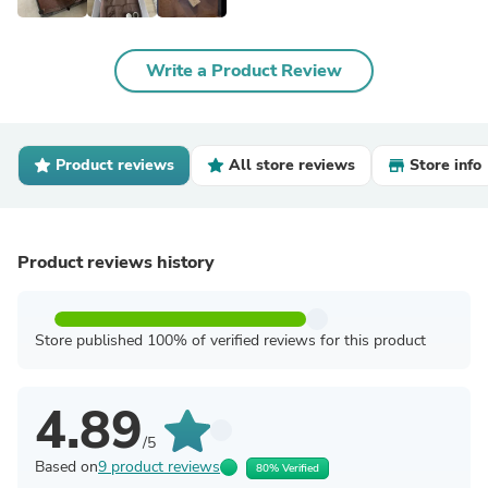
Write a Product Review
Product reviews
All store reviews
Store info
Product reviews history
Store published 100% of verified reviews for this product
4.89
/5
Based on
9 product reviews
80% Verified