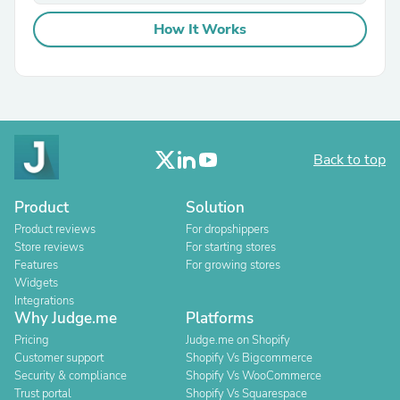
How It Works
Back to top
Product
Solution
Product reviews
For dropshippers
Store reviews
For starting stores
Features
For growing stores
Widgets
Integrations
Why Judge.me
Platforms
Pricing
Judge.me on Shopify
Customer support
Shopify Vs Bigcommerce
Security & compliance
Shopify Vs WooCommerce
Trust portal
Shopify Vs Squarespace