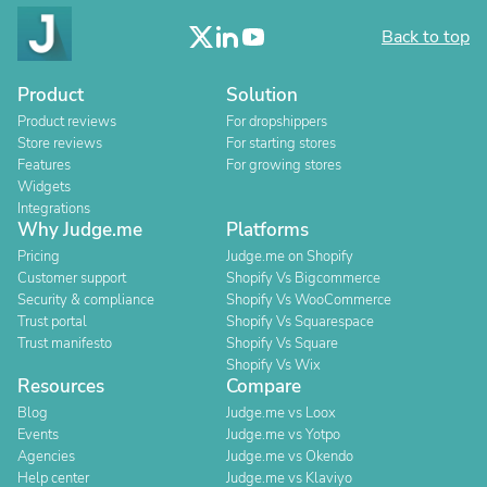
Back to top
Product
Solution
Product reviews
For dropshippers
Store reviews
For starting stores
Features
For growing stores
Widgets
Integrations
Why Judge.me
Platforms
Pricing
Judge.me on Shopify
Customer support
Shopify Vs Bigcommerce
Security & compliance
Shopify Vs WooCommerce
Trust portal
Shopify Vs Squarespace
Trust manifesto
Shopify Vs Square
Shopify Vs Wix
Resources
Compare
Blog
Judge.me vs Loox
Events
Judge.me vs Yotpo
Agencies
Judge.me vs Okendo
Help center
Judge.me vs Klaviyo