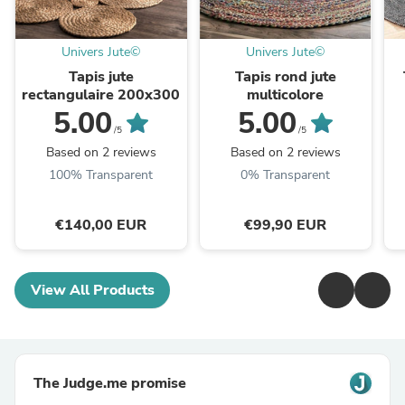
Univers Jute©
Univers Jute©
Tapis jute
Tapis rond jute
rectangulaire 200x300
multicolore
5.00
5.00
/5
/5
Based on 2 reviews
Based on 2 reviews
100% Transparent
0% Transparent
€140,00 EUR
€99,90 EUR
View All Products
The Judge.me promise