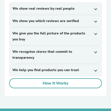
We show real reviews by real people
expand_more
We show you which reviews are verified
expand_more
We give you the full picture of the products
expand_more
you buy
We recognise stores that commit to
expand_more
transparency
We help you find products you can trust
expand_more
How It Works