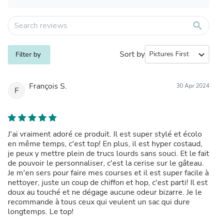
search
Sort by
expand_more
Filter by
François S.
30 Apr 2024
F
J'ai vraiment adoré ce produit. Il est super stylé et écolo
en même temps, c'est top! En plus, il est hyper costaud,
je peux y mettre plein de trucs lourds sans souci. Et le fait
de pouvoir le personnaliser, c'est la cerise sur le gâteau.
Je m'en sers pour faire mes courses et il est super facile à
nettoyer, juste un coup de chiffon et hop, c'est parti! Il est
doux au touché et ne dégage aucune odeur bizarre. Je le
recommande à tous ceux qui veulent un sac qui dure
longtemps. Le top!