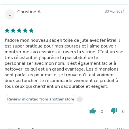
Christine A.
30 Apr 2024
C
J'adore mon nouveau sac en toile de jute avec fenêtre! Il
est super pratique pour mes courses et j'aime pouvoir
montrer mes accessoires à travers la vitrine. C'est un sac
très résistant et j'apprécie la possibilité de le
personnaliser avec mon nom. Il est également facile à
nettoyer, ce qui est un grand avantage. Les dimensions
sont parfaites pour moi et je trouve qu'il est vraiment
doux au toucher. Je recommande vivement ce produit à
tous ceux qui cherchent un sac durable et élégant.
Review migrated from another store
thumb_up
thumb_down
0
0