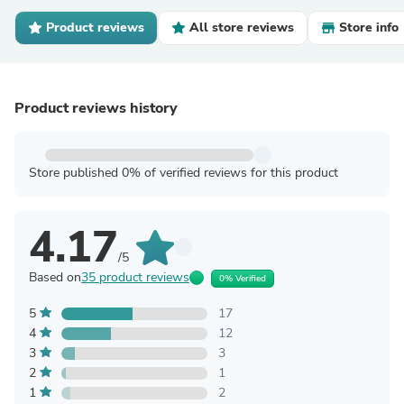
Product reviews
All store reviews
Store info
Product reviews history
Store published 0% of verified reviews for this product
4.17
/5
Based on
35 product reviews
0% Verified
5
17
4
12
3
3
2
1
1
2