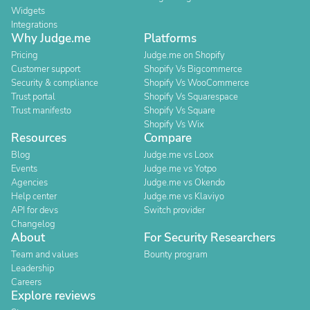
Widgets
Integrations
Why Judge.me
Platforms
Pricing
Judge.me on Shopify
Customer support
Shopify Vs Bigcommerce
Security & compliance
Shopify Vs WooCommerce
Trust portal
Shopify Vs Squarespace
Trust manifesto
Shopify Vs Square
Shopify Vs Wix
Resources
Compare
Blog
Judge.me vs Loox
Events
Judge.me vs Yotpo
Agencies
Judge.me vs Okendo
Help center
Judge.me vs Klaviyo
API for devs
Switch provider
Changelog
About
For Security Researchers
Team and values
Bounty program
Leadership
Careers
Explore reviews