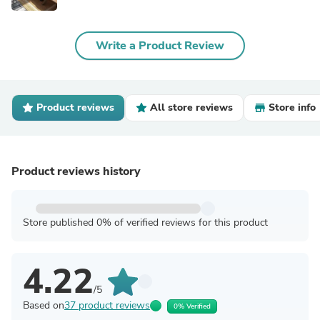
Write a Product Review
Product reviews
All store reviews
Store info
Product reviews history
Store published 0% of verified reviews for this product
4.22
/5
Based on
37 product reviews
0% Verified