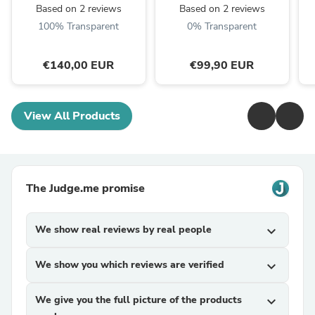
Based on 2 reviews
Based on 2 reviews
100% Transparent
0% Transparent
€140,00 EUR
€99,90 EUR
View All Products
The Judge.me promise
We show real reviews by real people
expand_more
We show you which reviews are verified
expand_more
We give you the full picture of the products
expand_more