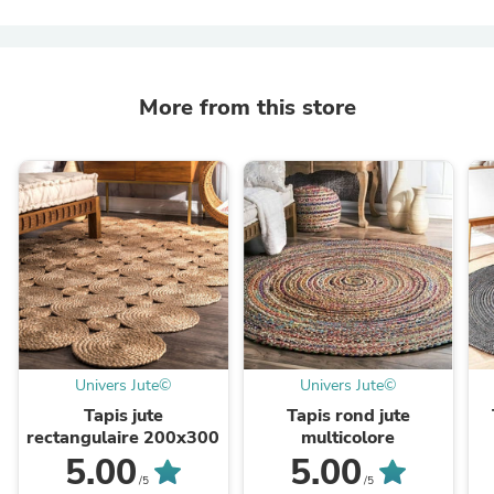
More from this store
Univers Jute©
Univers Jute©
Tapis jute
Tapis rond jute
rectangulaire 200x300
multicolore
5.00
5.00
/5
/5