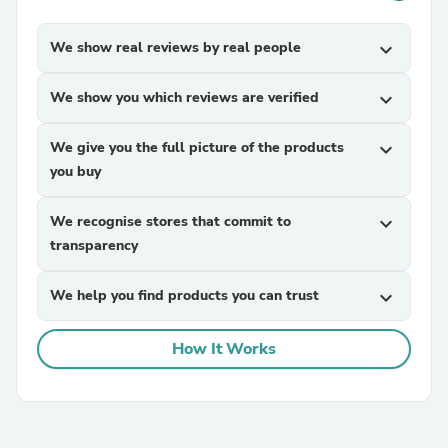
We show real reviews by real people
expand_more
We show you which reviews are verified
expand_more
We give you the full picture of the products
expand_more
you buy
We recognise stores that commit to
expand_more
transparency
We help you find products you can trust
expand_more
How It Works