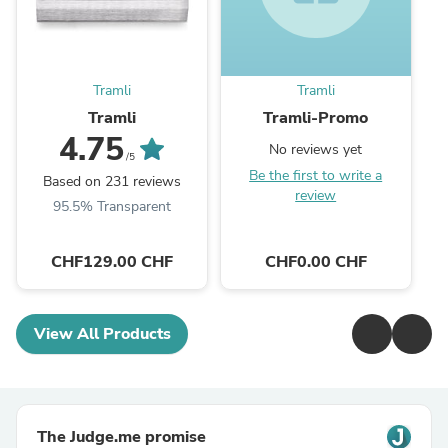
Tramli
Tramli
Tramli
Tramli-Promo
4.75
No reviews yet
/5
Be the first to write a
Based on 231 reviews
review
95.5% Transparent
CHF129.00 CHF
CHF0.00 CHF
View All Products
The Judge.me promise