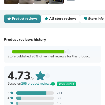
Product reviews
All store reviews
Store info
Product reviews history
Store published 96% of verified reviews for this product
4.73
/5
Based on
265 product reviews
100% Verified
5
211
4
38
3
15