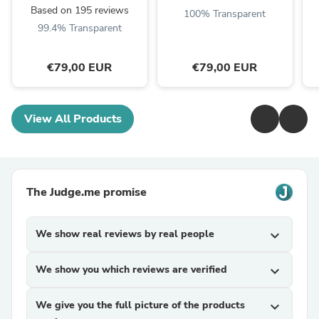
Based on 195 reviews
100% Transparent
99.4% Transparent
€79,00 EUR
€79,00 EUR
View All Products
The Judge.me promise
We show real reviews by real people
expand_more
We show you which reviews are verified
expand_more
We give you the full picture of the products
expand_more