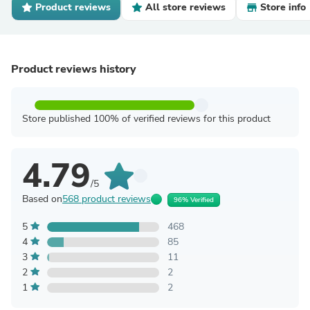
Product reviews
All store reviews
Store info
Product reviews history
Store published 100% of verified reviews for this product
4.79
/5
Based on
568 product reviews
96% Verified
5
468
4
85
3
11
2
2
1
2