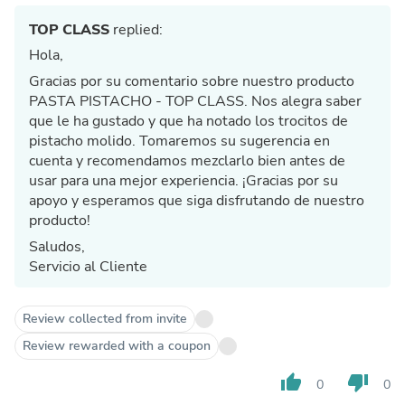
TOP CLASS
replied:
Hola,
Gracias por su comentario sobre nuestro producto
PASTA PISTACHO - TOP CLASS. Nos alegra saber
que le ha gustado y que ha notado los trocitos de
pistacho molido. Tomaremos su sugerencia en
cuenta y recomendamos mezclarlo bien antes de
usar para una mejor experiencia. ¡Gracias por su
apoyo y esperamos que siga disfrutando de nuestro
producto!
Saludos,
Servicio al Cliente
Review collected from invite
Review rewarded with a coupon
thumb_up
thumb_down
0
0