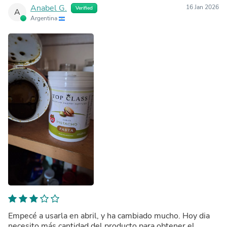
Anabel G.
16 Jan 2026
Verified
A
Argentina
Empecé a usarla en abril, y ha cambiado mucho. Hoy dia
necesito más cantidad del producto para obtener el