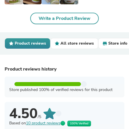
Write a Product Review
Product reviews
All store reviews
Store info
Product reviews history
Store published 100% of verified reviews for this product
4.50
/5
Based on
10 product reviews
100% Verified