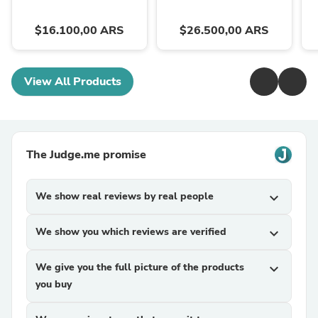
$16.100,00 ARS
$26.500,00 ARS
View All Products
The Judge.me promise
We show real reviews by real people
expand_more
We show you which reviews are verified
expand_more
We give you the full picture of the products
expand_more
you buy