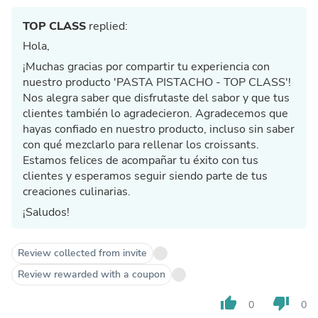
TOP CLASS
replied:
Hola,
¡Muchas gracias por compartir tu experiencia con
nuestro producto 'PASTA PISTACHO - TOP CLASS'!
Nos alegra saber que disfrutaste del sabor y que tus
clientes también lo agradecieron. Agradecemos que
hayas confiado en nuestro producto, incluso sin saber
con qué mezclarlo para rellenar los croissants.
Estamos felices de acompañar tu éxito con tus
clientes y esperamos seguir siendo parte de tus
creaciones culinarias.
¡Saludos!
Review collected from invite
Review rewarded with a coupon
thumb_up
thumb_down
0
0