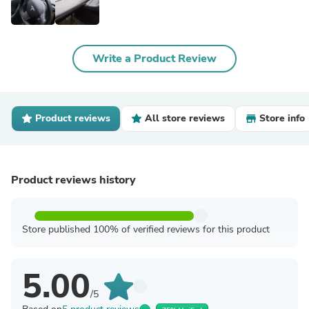
Write a Product Review
Product reviews
All store reviews
Store info
Product reviews history
Store published 100% of verified reviews for this product
5.00
/5