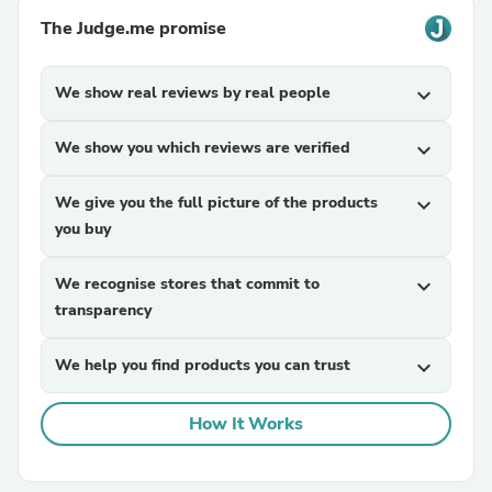
The Judge.me promise
We show real reviews by real people
expand_more
We show you which reviews are verified
expand_more
We give you the full picture of the products
expand_more
you buy
We recognise stores that commit to
expand_more
transparency
We help you find products you can trust
expand_more
How It Works