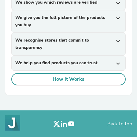
We show you which reviews are verified
expand_more
We give you the full picture of the products
expand_more
you buy
We recognise stores that commit to
expand_more
transparency
We help you find products you can trust
expand_more
How It Works
Back to top