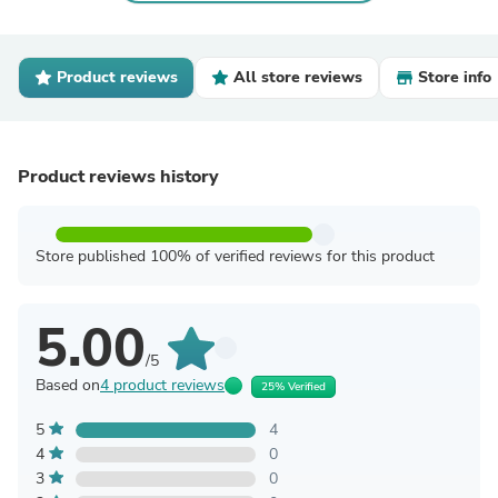
Product reviews
All store reviews
Store info
Product reviews history
Store published 100% of verified reviews for this product
5.00
/5
Based on
4 product reviews
25% Verified
5
4
4
0
3
0