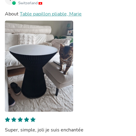
Switzerland
About
Table papillon pliable, Marie
Super, simple, joli je suis enchantée