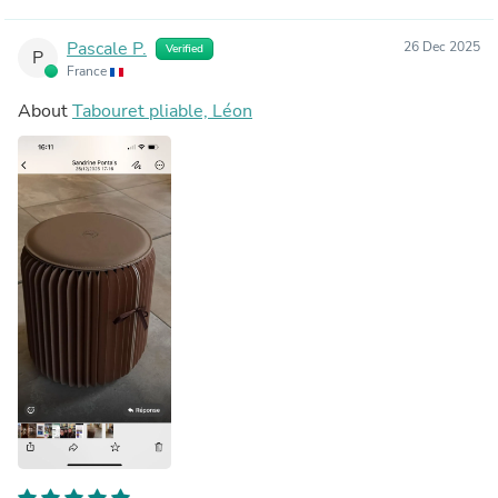
Pascale P.
26 Dec 2025
Verified
P
France
About
Tabouret pliable, Léon