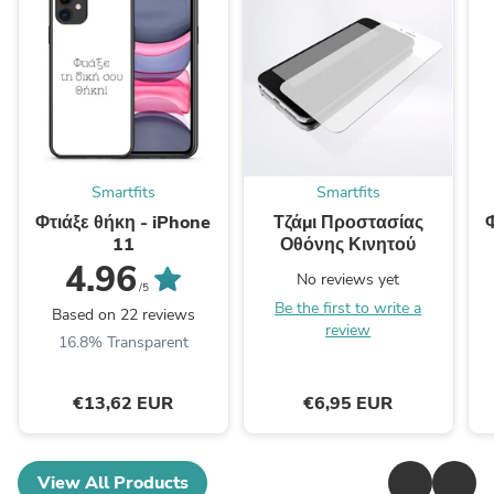
Smartfits
Smartfits
Φτιάξε θήκη - iPhone
Τζάμι Προστασίας
Φ
11
Οθόνης Κινητού
4.96
No reviews yet
/5
Be the first to write a
Based on 22 reviews
review
16.8% Transparent
€13,62 EUR
€6,95 EUR
View All Products