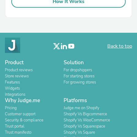
How It Works
Back to top
Product
Solution
Product reviews
For dropshippers
Store reviews
For starting stores
Features
For growing stores
Widgets
Integrations
Why Judge.me
Platforms
Pricing
Judge.me on Shopify
Customer support
Shopify Vs Bigcommerce
Security & compliance
Shopify Vs WooCommerce
Trust portal
Shopify Vs Squarespace
Trust manifesto
Shopify Vs Square