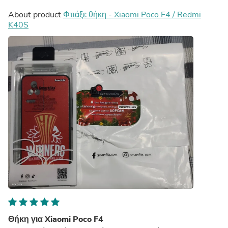
About product
Φτιάξε θήκη - Xiaomi Poco F4 / Redmi
K40S
Θήκη για Xiaomi Poco F4