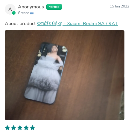
Anonymous
15 Jan 2022
Verified
A
Greece
About product
Φτιάξε θήκη - Xiaomi Redmi 9A / 9AT