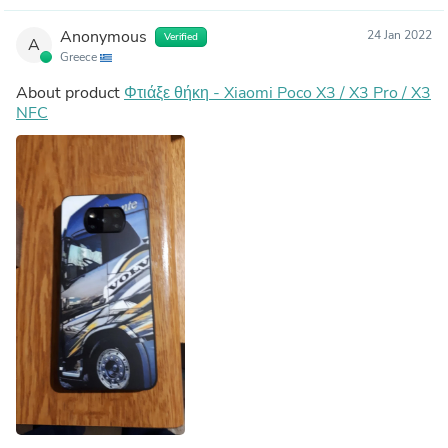
Anonymous
24 Jan 2022
Verified
A
Greece
About product
Φτιάξε θήκη - Xiaomi Poco X3 / X3 Pro / X3
NFC