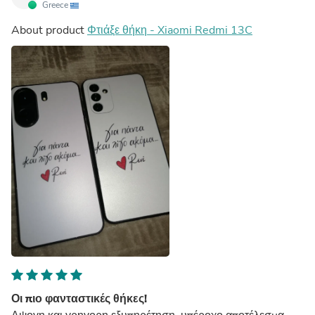
Greece
About product
Φτιάξε θήκη - Xiaomi Redmi 13C
Οι πιο φανταστικές θήκες!