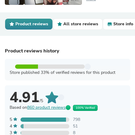
Product reviews
All store reviews
Store info
Product reviews history
Store published 33% of verified reviews for this product
4.91
/5
Based on
860 product reviews
100% Verified
5
798
4
51
3
8