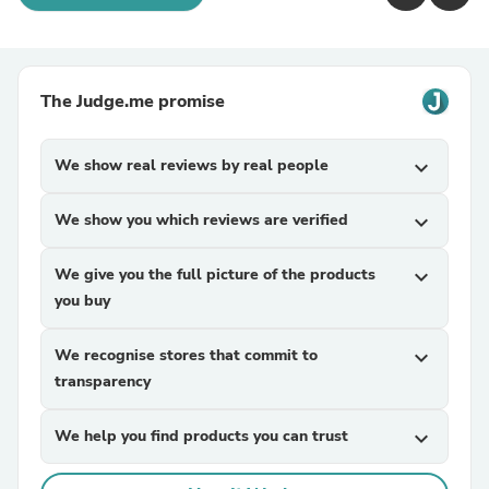
The Judge.me promise
We show real reviews by real people
expand_more
We show you which reviews are verified
expand_more
We give you the full picture of the products
expand_more
you buy
We recognise stores that commit to
expand_more
transparency
We help you find products you can trust
expand_more