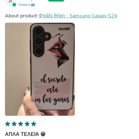
A
Greece
About product
Φτιάξε θήκη - Samsung Galaxy S24
ΑΠΛΑ ΤΕΛΕΙΑ 😁