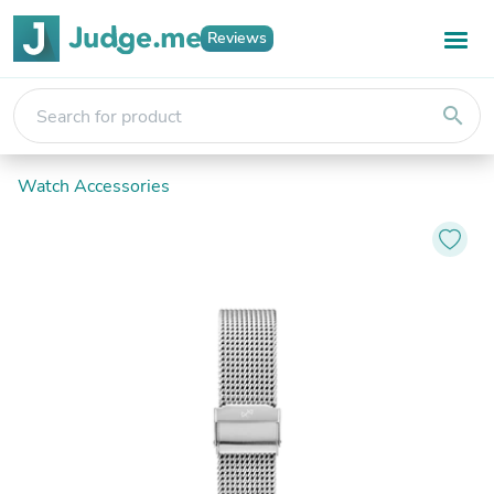
Reviews
search
Watch Accessories