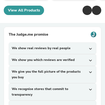
View All Products
The Judge.me promise
We show real reviews by real people
expand_more
We show you which reviews are verified
expand_more
We give you the full picture of the products
expand_more
you buy
We recognise stores that commit to
expand_more
transparency