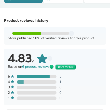
Product reviews history
Store published 50% of verified reviews for this product
4.83
/5
Based on
6 product reviews
100% Verified
5
5
4
1
3
0
2
0
1
0