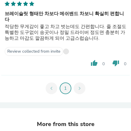
브레이슬릿 형태만 차보다 메쉬밴드 차보니 확실히 편합니
다
적당한 무게감이 좋고 차고 벗는데도 간편합니다. 줄 조절도
특별한 도구없이 송곳이나 정밀 드라이버 정도면 충분히 가
능하고 마감도 깔끔하게 되어 고급스럽습니다.
Review collected from invite
thumb_up
thumb_down
0
0
chevron_left
1
chevron_right
More from this store