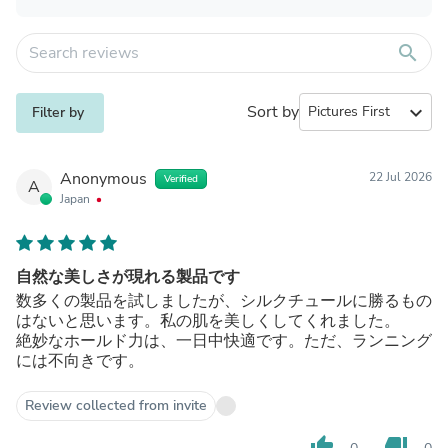
search
Sort by
expand_more
Filter by
Anonymous
22 Jul 2026
Verified
A
Japan
自然な美しさが現れる製品です
数多くの製品を試しましたが、シルクチュールに勝るもの
はないと思います。私の肌を美しくしてくれました。
絶妙なホールド力は、一日中快適です。ただ、ランニング
には不向きです。
Review collected from invite
thumb_up
thumb_down