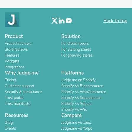
Back to top
Product
Solution
Product reviews
For dropshippers
Store reviews
For starting stores
Features
For growing stores
Widgets
Integrations
Why Judge.me
Platforms
Pricing
Judge.me on Shopify
Customer support
Shopify Vs Bigcommerce
Security & compliance
Shopify Vs WooCommerce
Trust portal
Shopify Vs Squarespace
Trust manifesto
Shopify Vs Square
Shopify Vs Wix
Resources
Compare
Blog
Judge.me vs Loox
Events
Judge.me vs Yotpo