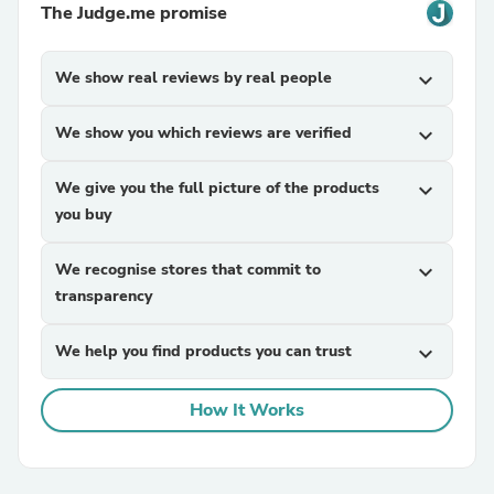
The Judge.me promise
We show real reviews by real people
expand_more
We show you which reviews are verified
expand_more
We give you the full picture of the products
expand_more
you buy
We recognise stores that commit to
expand_more
transparency
We help you find products you can trust
expand_more
How It Works