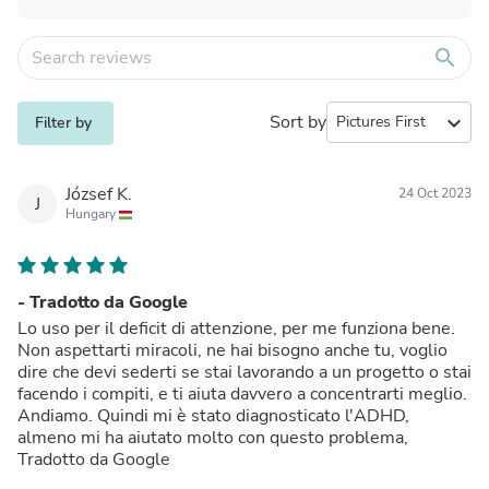
search
Sort by
expand_more
Filter by
József K.
24 Oct 2023
J
Hungary
- Tradotto da Google
Lo uso per il deficit di attenzione, per me funziona bene.
Non aspettarti miracoli, ne hai bisogno anche tu, voglio
dire che devi sederti se stai lavorando a un progetto o stai
facendo i compiti, e ti aiuta davvero a concentrarti meglio.
Andiamo. Quindi mi è stato diagnosticato l'ADHD,
almeno mi ha aiutato molto con questo problema,
Tradotto da Google