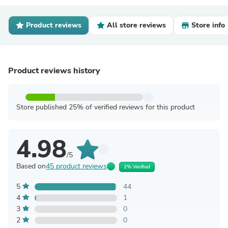
Product reviews
All store reviews
Store info
Product reviews history
Store published 25% of verified reviews for this product
4.98
/5
Based on
45 product reviews
2% Verified
5
44
4
1
3
0
2
0