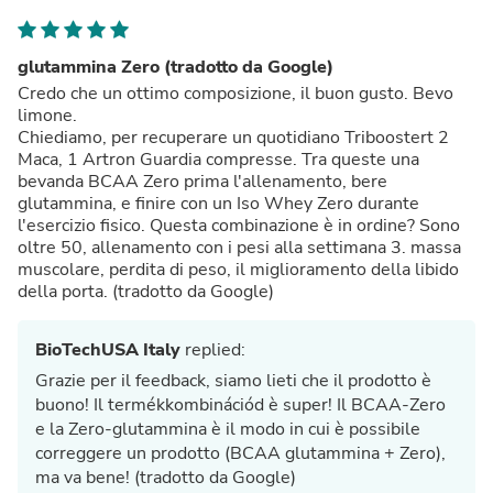
glutammina Zero (tradotto da Google)
Credo che un ottimo composizione, il buon gusto. Bevo
limone.
Chiediamo, per recuperare un quotidiano Triboostert 2
Maca, 1 Artron Guardia compresse. Tra queste una
bevanda BCAA Zero prima l'allenamento, bere
glutammina, e finire con un Iso Whey Zero durante
l'esercizio fisico. Questa combinazione è in ordine? Sono
oltre 50, allenamento con i pesi alla settimana 3. massa
muscolare, perdita di peso, il miglioramento della libido
della porta. (tradotto da Google)
BioTechUSA Italy
replied:
Grazie per il feedback, siamo lieti che il prodotto è
buono! Il termékkombinációd è super! Il BCAA-Zero
e la Zero-glutammina è il modo in cui è possibile
correggere un prodotto (BCAA glutammina + Zero),
ma va bene! (tradotto da Google)