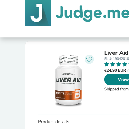
Liver Aid
SKU: 1904201
€24,90 EUR
(
View
Shipped from
Product details