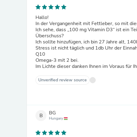
Hallo!
In der Vergangenheit mit Fettleber, so mit die
Ich sehe, dass „100 mg Vitamin D3“ ist ein T
Überschuss?
Ich sollte hinzufügen, ich bin 27 Jahre alt, 1
Stress ist nicht täglich und 1db Uhr der Ei
Q10
Omega-3 mit 2 bei.
Im Lichte dieser danken Ihnen im Voraus für I
Unverified review source
BG
B
Hungary