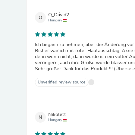
O_Dávid2
O
Hungary
Ich begann zu nehmen, aber die Änderung vo
Bisher war ich mit roter Hautausschlag, Akne g
denn wenn nicht, dann wurde ich ein voller A
verringern, auch ihre Größe wurde blasser und
Sehr großer Dank für das Produkt !!! (Überset
Unverified review source
Nikolett
N
Hungary