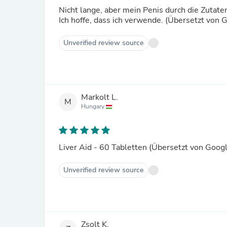
Nicht lange, aber mein Penis durch die Zutate
Ich hoffe, dass ich verwende. (Übersetzt von 
Unverified review source
Markolt L.
M
Hungary
Liver Aid - 60 Tabletten (Übersetzt von Goog
Unverified review source
Zsolt K.