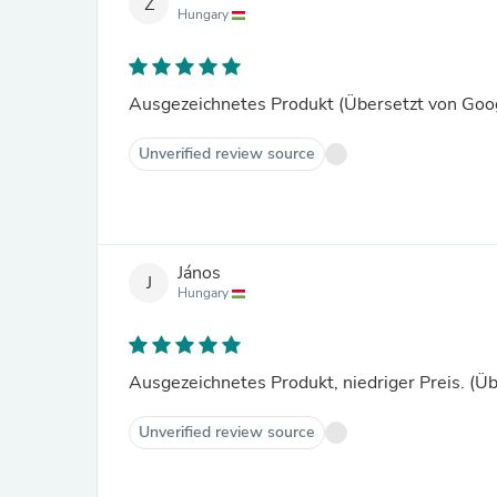
Z
Hungary
Ausgezeichnetes Produkt (Übersetzt von Goo
Unverified review source
János
J
Hungary
Ausgezeichnetes Produkt, niedriger Preis. (Ü
Unverified review source