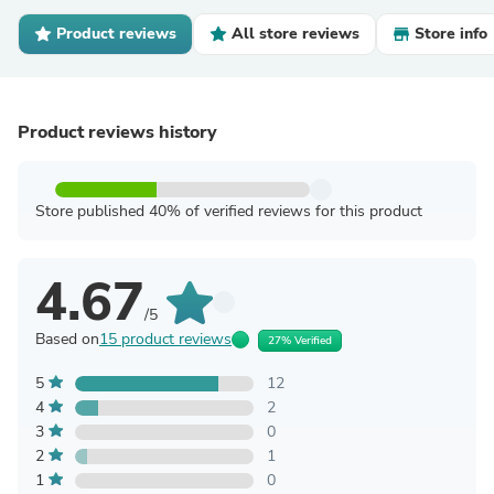
Product reviews
All store reviews
Store info
Product reviews history
Store published 40% of verified reviews for this product
4.67
/5
Based on
15 product reviews
27% Verified
5
12
4
2
3
0
2
1
1
0