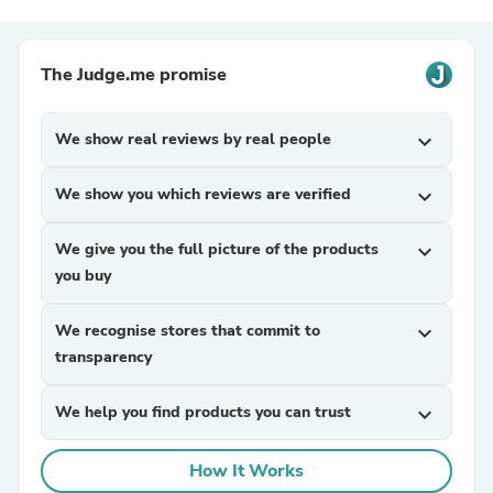
The Judge.me promise
We show real reviews by real people
expand_more
We show you which reviews are verified
expand_more
We give you the full picture of the products
expand_more
you buy
We recognise stores that commit to
expand_more
transparency
We help you find products you can trust
expand_more
How It Works