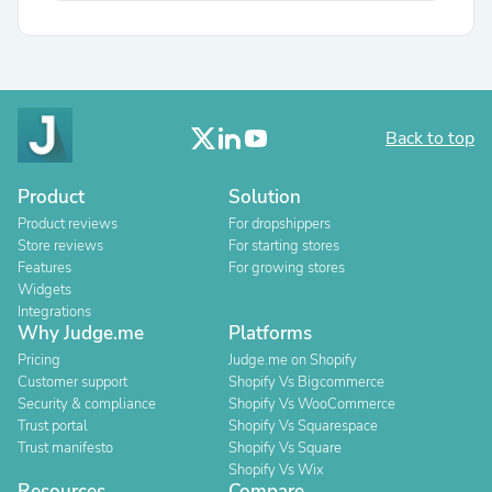
Back to top
Product
Solution
Product reviews
For dropshippers
Store reviews
For starting stores
Features
For growing stores
Widgets
Integrations
Why Judge.me
Platforms
Pricing
Judge.me on Shopify
Customer support
Shopify Vs Bigcommerce
Security & compliance
Shopify Vs WooCommerce
Trust portal
Shopify Vs Squarespace
Trust manifesto
Shopify Vs Square
Shopify Vs Wix
Resources
Compare