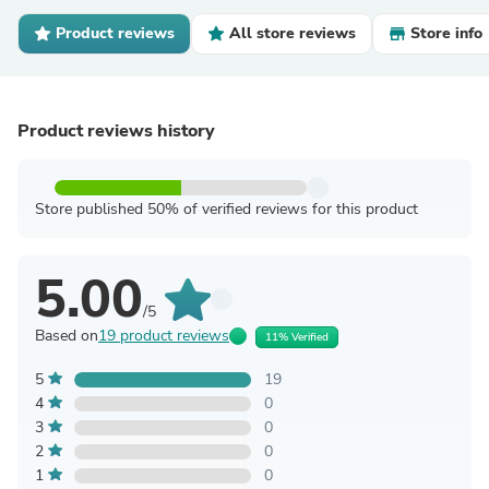
Product reviews
All store reviews
Store info
Product reviews history
Store published 50% of verified reviews for this product
5.00
/5
Based on
19 product reviews
11% Verified
5
19
4
0
3
0
2
0
1
0