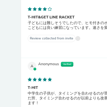
T-HIT&GET LINE RACKET
子どもには難しそうでしたので、ヒモ付きの
こどもには良い練習になっています。速さを
Review collected from invite
Anonymous
Verified
A
T-HIT
中学生の子供が、タイミングを合わせるのが苦
だ所、タイミング合わせるのが以前よりも改善
ます！