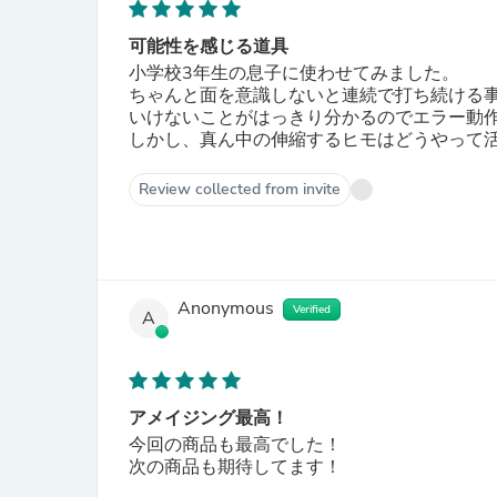
可能性を感じる道具
小学校3年生の息子に使わせてみました。
ちゃんと面を意識しないと連続で打ち続ける
いけないことがはっきり分かるのでエラー動
しかし、真ん中の伸縮するヒモはどうやって
Review collected from invite
Anonymous
Verified
A
アメイジング最高！
今回の商品も最高でした！
次の商品も期待してます！