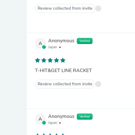
Review collected from invite
Anonymous
Verified
A
Japan
T-HIT&GET LINE RACKET
Review collected from invite
Anonymous
Verified
A
Japan