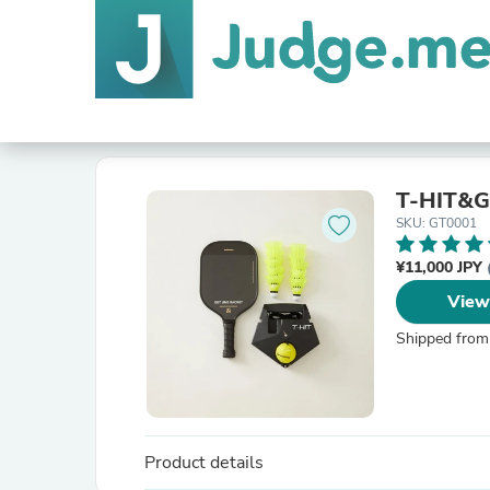
T-HIT&G
SKU: GT0001
¥11,000 JPY
View
Shipped from
Product details