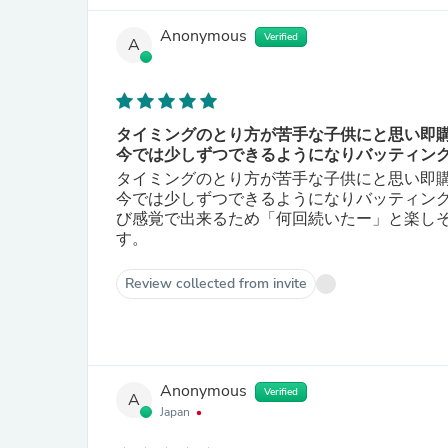
Anonymous
Verified
A
タイミングのとり方が苦手な子供にと思い即
今では少しずつできるようになりバッティング
タイミングのとり方が苦手な子供にと思い即
今では少しずつできるようになりバッティン
び感覚で出来るため「何回続いたー」と楽し
す。
Review collected from invite
Anonymous
Verified
A
Japan