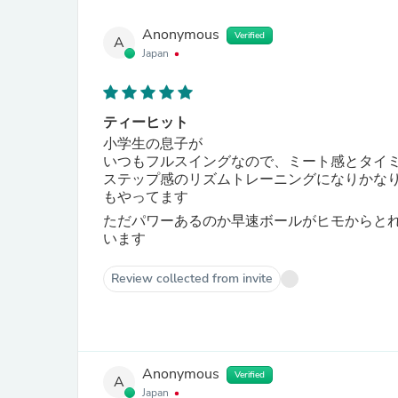
Anonymous
Verified
A
Japan
ティーヒット
小学生の息子が
いつもフルスイングなので、ミート感とタイ
ステップ感のリズムトレーニングになりかな
もやってます
ただパワーあるのか早速ボールがヒモからと
います
Review collected from invite
Anonymous
Verified
A
Japan