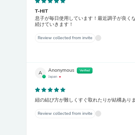
T-HIT
息子が毎日使用しています！最近調子が良くな
続けていきます！
Review collected from invite
Anonymous
Verified
A
Japan
紐の結び方が難しくすぐ取れたりが結構あり
Review collected from invite