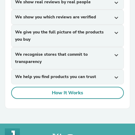
We show real reviews by real people
expand_more
We show you which reviews are verified
expand_more
We give you the full picture of the products
expand_more
you buy
We recognise stores that commit to
expand_more
transparency
We help you find products you can trust
expand_more
How It Works