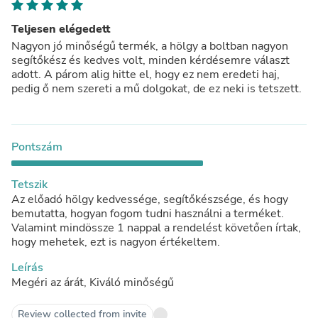
Teljesen elégedett
Nagyon jó minőségű termék, a hölgy a boltban nagyon
segítőkész és kedves volt, minden kérdésemre választ
adott. A párom alig hitte el, hogy ez nem eredeti haj,
pedig ő nem szereti a mű dolgokat, de ez neki is tetszett.
Pontszám
Tetszik
Az előadó hölgy kedvessége, segítőkészsége, és hogy
bemutatta, hogyan fogom tudni használni a terméket.
Valamint mindössze 1 nappal a rendelést követően írtak,
hogy mehetek, ezt is nagyon értékeltem.
Leírás
Megéri az árát, Kiváló minőségű
Review collected from invite