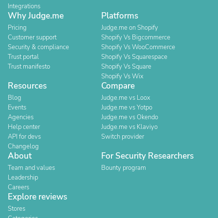
Integrations
Why Judge.me
Platforms
Pricing
Judge.me on Shopify
Customer support
Shopify Vs Bigcommerce
Security & compliance
Shopify Vs WooCommerce
Trust portal
Shopify Vs Squarespace
Trust manifesto
Shopify Vs Square
Shopify Vs Wix
Resources
Compare
Blog
Judge.me vs Loox
Events
Judge.me vs Yotpo
Agencies
Judge.me vs Okendo
Help center
Judge.me vs Klaviyo
API for devs
Switch provider
Changelog
About
For Security Researchers
Team and values
Bounty program
Leadership
Careers
Explore reviews
Stores