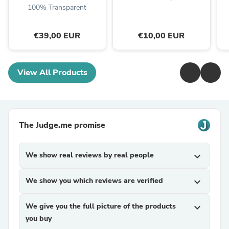
100% Transparent
€39,00 EUR
€10,00 EUR
View All Products
The Judge.me promise
We show real reviews by real people
expand_more
We show you which reviews are verified
expand_more
We give you the full picture of the products
expand_more
you buy